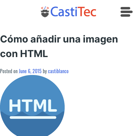
Skip
to
content
Cómo añadir una imagen
con HTML
Posted on
June 6, 2015
by
castiblanco