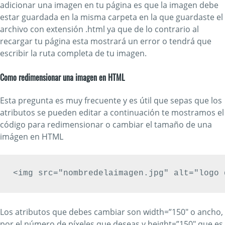
adicionar una imagen en tu página es que la imagen debe
estar guardada en la misma carpeta en la que guardaste el
archivo con extensión .html ya que de lo contrario al
recargar tu página esta mostrará un error o tendrá que
escribir la ruta completa de tu imagen.
Como redimensionar una imagen en HTML
Esta pregunta es muy frecuente y es útil que sepas que los
atributos se pueden editar a continuación te mostramos el
código para redimensionar o cambiar el tamaño de una
imágen en HTML
<img src="nombredelaimagen.jpg" alt="logo 
Los atributos que debes cambiar son width=”150″ o ancho,
por el número de píxeles que deseas y height=”150″ que es