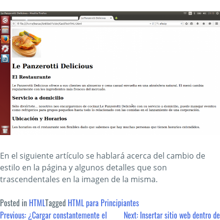
En el siguiente artículo se hablará acerca del cambio de
estilo en la página y algunos detalles que son
trascendentales en la imagen de la misma.
Posted in
HTML
Tagged
HTML para Principiantes
Post
Previous:
¿Cargar constantemente el
Next:
Insertar sitio web dentro de