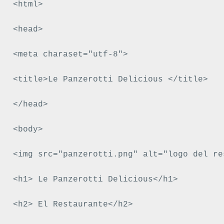
<html>

<head>

<meta charaset="utf-8">

<title>Le Panzerotti Delicious </title>

</head>

<body>

<img src="panzerotti.png" alt="logo del re
<h1> Le Panzerotti Delicious</h1>

<h2> El Restaurante</h2>
