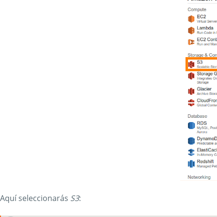
Aquí seleccionarás
S3
: