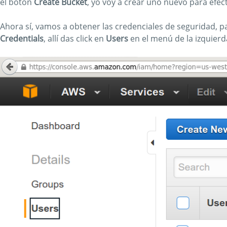
el botón
Create Bucket
, yo voy a crear uno nuevo para efec
Ahora sí, vamos a obtener las credenciales de seguridad, p
Credentials
, allí das click en
Users
en el menú de la izquierd