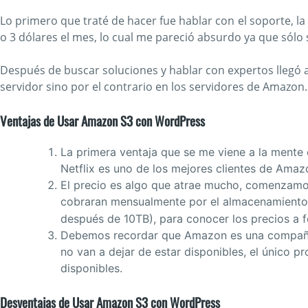
Lo primero que traté de hacer fue hablar con el soporte, l
o 3 dólares el mes, lo cual me pareció absurdo ya que só
Después de buscar soluciones y hablar con expertos llegó a
servidor sino por el contrario en los servidores de Amazon.
Ventajas de Usar Amazon S3 con WordPress
La primera ventaja que se me viene a la mente
Netflix es uno de los mejores clientes de Amaz
El precio es algo que atrae mucho, comenzamo
cobraran mensualmente por el almacenamiento (0
después de 10TB), para conocer los precios a f
Debemos recordar que Amazon es una compañía 
no van a dejar de estar disponibles, el único 
disponibles.
Desventajas de Usar Amazon S3 con WordPress