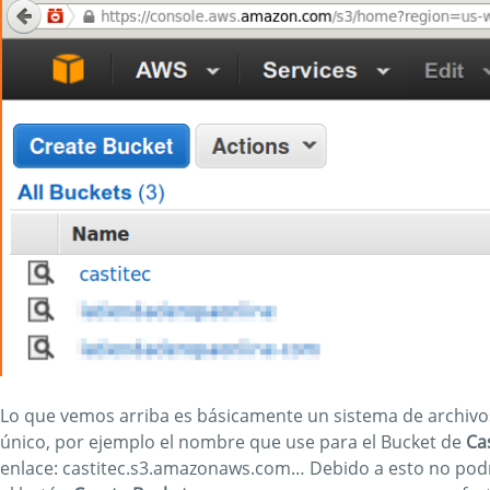
Lo que vemos arriba es básicamente un sistema de archivos,
único, por ejemplo el nombre que use para el Bucket de
Ca
enlace: castitec.s3.amazonaws.com… Debido a esto no po