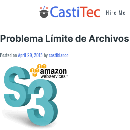
Skip
to
Hire Me
content
Problema Límite de Archivos
Posted on
April 29, 2015
by
castiblanco