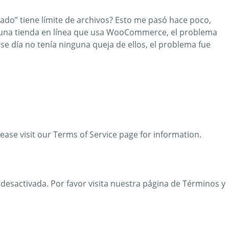
tado” tiene límite de archivos? Esto me pasó hace poco,
es una tienda en línea que usa WooCommerce, el problema
e día no tenía ninguna queja de ellos, el problema fue
lease visit our Terms of Service page for information.
 desactivada. Por favor visita nuestra página de Términos y