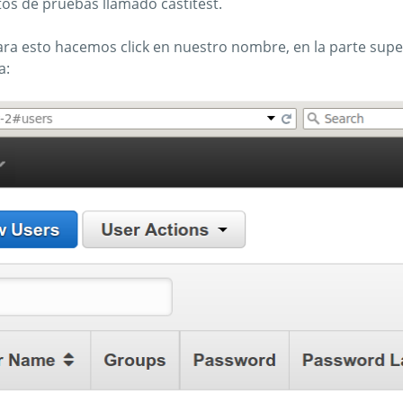
tos de pruebas llamado castitest.
ara esto hacemos click en nuestro nombre, en la parte super
a: