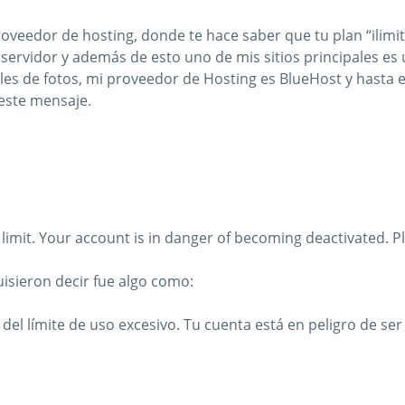
roveedor de hosting, donde te hace saber que tu plan “ilimi
 servidor y además de esto uno de mis sitios principales 
s de fotos, mi proveedor de Hosting es BlueHost y hasta es
 este mensaje.
 limit. Your account is in danger of becoming deactivated. P
uisieron decir fue algo como:
del límite de uso excesivo. Tu cuenta está en peligro de ser