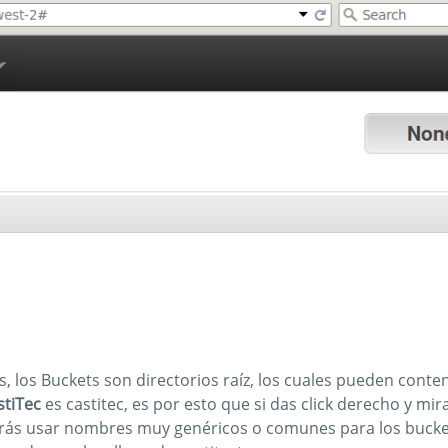
 los Buckets son directorios raíz, los cuales pueden conten
stiTec
es castitec, es por esto que si das click derecho y mir
drás usar nombres muy genéricos o comunes para los buck