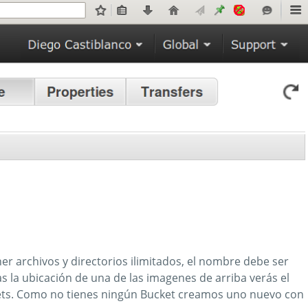
er archivos y directorios ilimitados, el nombre debe ser
as la ubicación de una de las imagenes de arriba verás el
ets. Como no tienes ningún Bucket creamos uno nuevo con