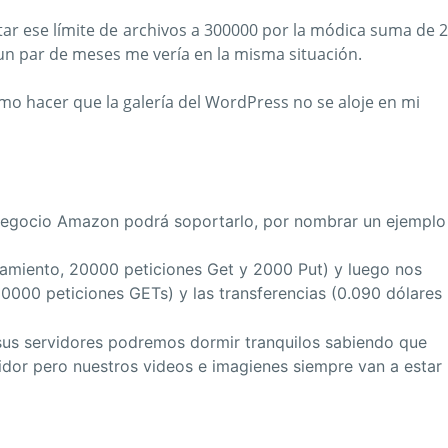
tar ese límite de archivos a 300000 por la módica suma de 2
un par de meses me vería en la misma situación.
como hacer que la galería del WordPress no se aloje en mi
o negocio Amazon podrá soportarlo, por nombrar un ejemplo
amiento, 20000 peticiones Get y 2000 Put) y luego nos
0000 peticiones GETs) y las transferencias (0.090 dólares
us servidores podremos dormir tranquilos sabiendo que
vidor pero nuestros videos e imagienes siempre van a estar