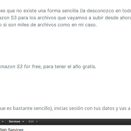
 es que no existe una forma sencilla (la desconozco en to
zon S3 para los archivos que vayamos a subir desde ahora
so si son miles de archivos como en mi caso.
Amazon S3 for free
, para tener el año gratis.
e es bastante sencillo), inicias sesión con tus datos y vas 