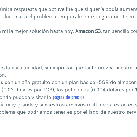
a única respuesta que obtuve fue que si quería podía aumen
lo solucionaba el problema temporalmente, seguramente en 
 mi la mejor solución hasta hoy,
Amazon S3
, tan sencillo 
 es la escalabilidad, sin importar que tanto crezca nuestr
on.
s con un año gratuito con un plan básico (5GB de almacen
.03 dólares por 1GB), las peticiones (0.004 dólares por 1
página de precios
ondo pueden visitar la
.
muy grande y si nuestros archivos multimedia están en s
problema que podríamos tener es por el lado de nuestro ser