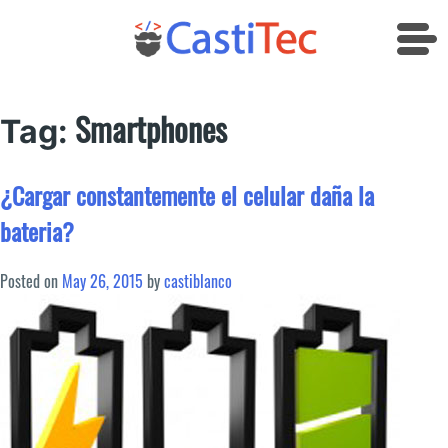
Skip
to
content
Smartphones
Tag:
¿Cargar constantemente el celular daña la
bateria?
Posted on
May 26, 2015
by
castiblanco